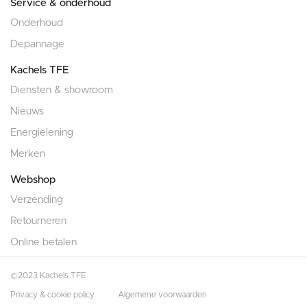
Service & onderhoud
Onderhoud
Depannage
Kachels TFE
Diensten & showroom
Nieuws
Energielening
Merken
Webshop
Verzending
Retourneren
Online betalen
©2023 Kachels TFE
Privacy & cookie policy
Algemene voorwaarden