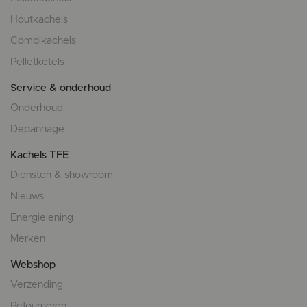
Houtkachels
Combikachels
Pelletketels
Service & onderhoud
Onderhoud
Depannage
Kachels TFE
Diensten & showroom
Nieuws
Energielening
Merken
Webshop
Verzending
Retourneren