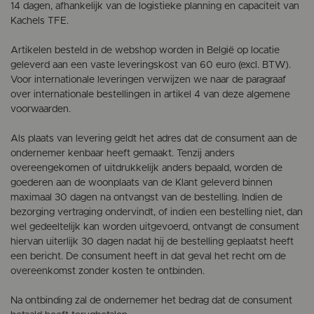
14 dagen, afhankelijk van de logistieke planning en capaciteit van
Kachels TFE.
Artikelen besteld in de webshop worden in België op locatie
geleverd aan een vaste leveringskost van 60 euro (excl. BTW).
Voor internationale leveringen verwijzen we naar de paragraaf
over internationale bestellingen in artikel 4 van deze algemene
voorwaarden.
Als plaats van levering geldt het adres dat de consument aan de
ondernemer kenbaar heeft gemaakt. Tenzij anders
overeengekomen of uitdrukkelijk anders bepaald, worden de
goederen aan de woonplaats van de Klant geleverd binnen
maximaal 30 dagen na ontvangst van de bestelling. Indien de
bezorging vertraging ondervindt, of indien een bestelling niet, dan
wel gedeeltelijk kan worden uitgevoerd, ontvangt de consument
hiervan uiterlijk 30 dagen nadat hij de bestelling geplaatst heeft
een bericht. De consument heeft in dat geval het recht om de
overeenkomst zonder kosten te ontbinden.
Na ontbinding zal de ondernemer het bedrag dat de consument