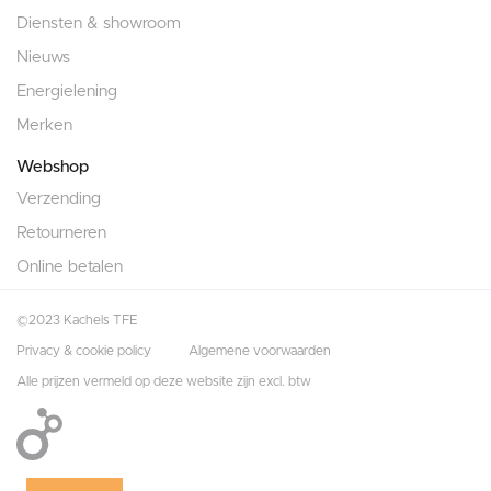
Diensten & showroom
Nieuws
Energielening
Merken
Webshop
Verzending
Retourneren
Online betalen
©2023 Kachels TFE
Privacy & cookie policy
Algemene voorwaarden
Alle prijzen vermeld op deze website zijn excl. btw