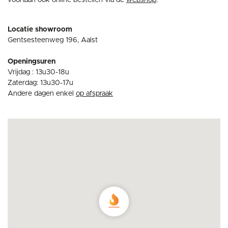
voortaan ook online bestellen via de
webshop
.
Locatie showroom
Gentsesteenweg 196, Aalst
Openingsuren
Vrijdag : 13u30-18u
Zaterdag: 13u30-17u
Andere dagen enkel
op afspraak