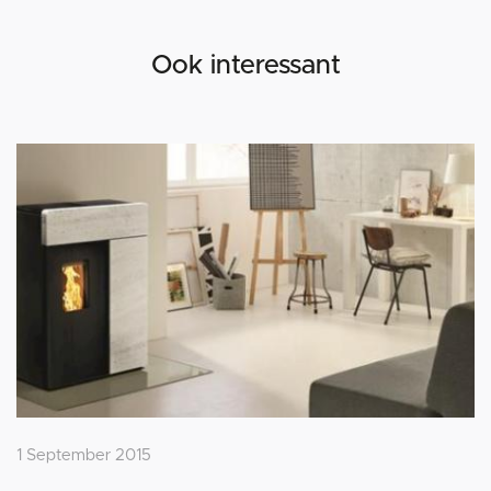
Ook interessant
1 September 2015