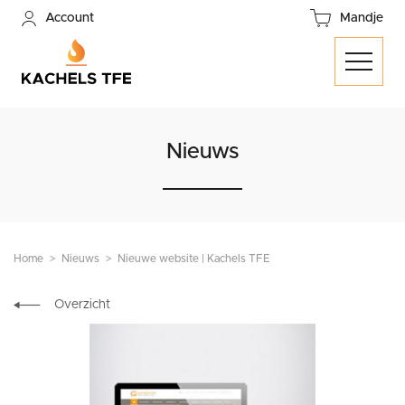
Account
Mandje
Nieuws
Home
Nieuws
Nieuwe website | Kachels TFE
Overzicht