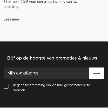
31 oktober 2015 voor een gratis levering van uw
bestelling.
Lees meer
Blijf op de hoogte van promoties & nieuws
Ik geef toestemming om via mail gecontacteerd te
worden