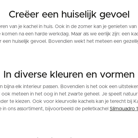
Creëer een huiselijk gevoel
teren van je kachel in huis. Ook in de zomer kan je genieten v
komen na een harde werkdag. Maar als we eerlijk zijn: een kache
or een huiselijk gevoel. Bovendien wekt het meteen een gezelli
In diverse kleuren en vormen
in bijna elk interieur passen. Bovendien is het ook een uitsteke
k meteen in het oog in het zwarte geheel. Je speelt natuurlij
der te kiezen. Ook voor kleurvolle kachels kan je terecht bij K
je in ons assortiment, bijvoorbeeld de pelletkachel
Slimquadro 11