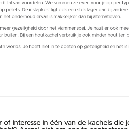
t tal van voordelen. We sommen ze even voor je op per typ
 op pellets. De instapkost ligt ook een stuk lager dan bij and
en het onderhoud ervan is makkelijker dan bij alternatieven.
je meer gezelligheid door het vlammenspel. Je haalt er ook me
r buiten. Bij een houtkachel verbruik je ook minder hout ten
h worlds. Je hoeft niet in te boeten op gezelligheid en het is 
 of interesse in één van de kachels die j