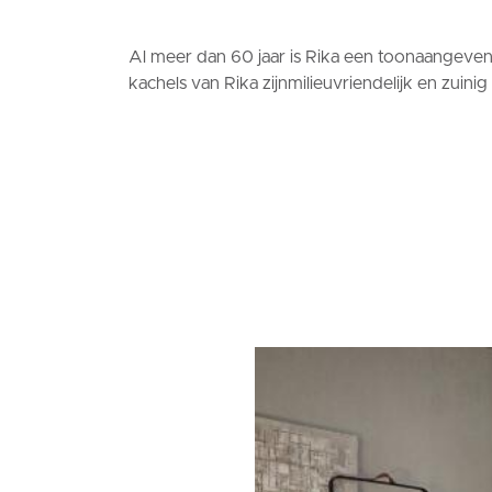
Al meer dan 60 jaar is Rika een toonaangevend
kachels van Rika zijn
milieuvriendelijk en zuinig