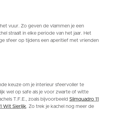
an het vuur. Zo geven de vlammen je een
l straalt in elke periode van het jaar. Het
ge sfeer op tijdens een aperitief met vrienden
nde keuze om je interieur sfeervoller te
k wel op safe als je voor zwarte of witte
achels T.F.E., zoals bijvoorbeeld
Slimquadro 11
 Wit Sierlijk
. Zo trek je kachel nog meer de