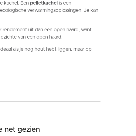
e kachel. Een
pelletkachel
is een
ere ecologische verwarmingsoplossingen. Je kan
er rendement uit dan een open haard, want
 opzichte van een open haard.
ideaal als je nog hout hebt liggen, maar op
e net gezien