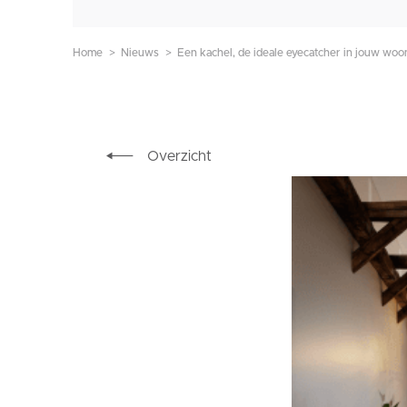
Home
Nieuws
Een kachel, de ideale eyecatcher in jouw wo
Overzicht