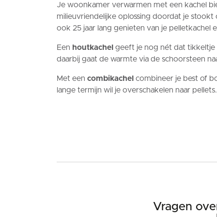
Je woonkamer verwarmen met een kachel bied
milieuvriendelijke oplossing doordat je stookt
ook 25 jaar lang genieten van je pelletkachel 
Een
houtkachel
geeft je nog nét dat tikkelt
daarbij gaat de warmte via de schoorsteen naa
Met een
combikachel
combineer je best of bot
lange termijn wil je overschakelen naar pellets.
Vragen over