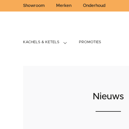
Showroom
Merken
Onderhoud
KACHELS & KETELS
PROMOTIES
Nieuws