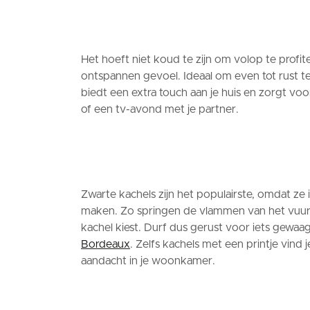
Het hoeft niet koud te zijn om volop te profi
ontspannen gevoel. Ideaal om even tot rust te 
biedt een extra touch aan je huis en zorgt vo
of een tv-avond met je partner.
Zwarte kachels zijn het populairste, omdat ze 
maken. Zo springen de vlammen van het vuur oo
kachel kiest. Durf dus gerust voor iets gewaag
Bordeaux
. Zelfs kachels met een printje vind 
aandacht in je woonkamer.