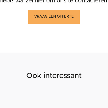
hebt? Aarzel niet om ons te contacteren
VRAAG EEN OFFERTE
Ook interessant