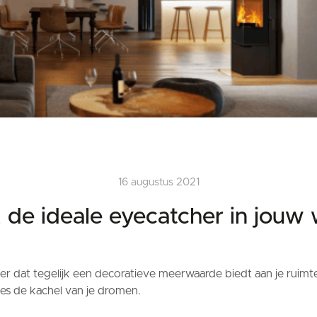
16 augustus 2021
, de ideale eyecatcher in jou
dat tegelijk een decoratieve meerwaarde biedt aan je ruimte? 
ies de kachel van je dromen.