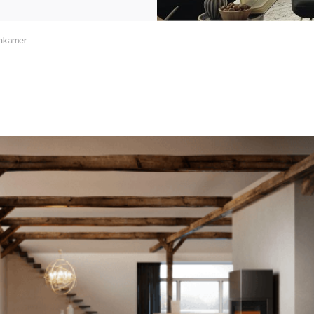
onkamer