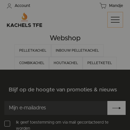
Account
Mandje
Webshop
PELLETKACHEL
INBOUW PELLETKACHEL
COMBIKACHEL
HOUTKACHEL
PELLETKETEL
Blijf op de hoogte van promoties & nieuws
Ik geef toestemming om via mail gecontacteerd te
worden