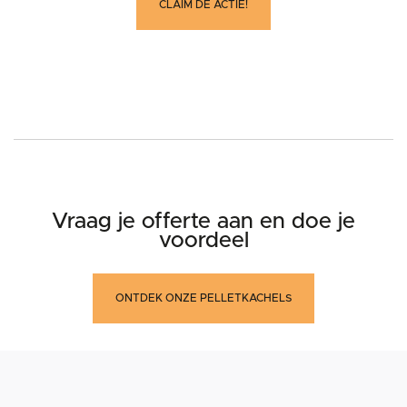
CLAIM DE ACTIE!
Vraag je offerte aan en doe je
voordeel
ONTDEK ONZE PELLETKACHELS