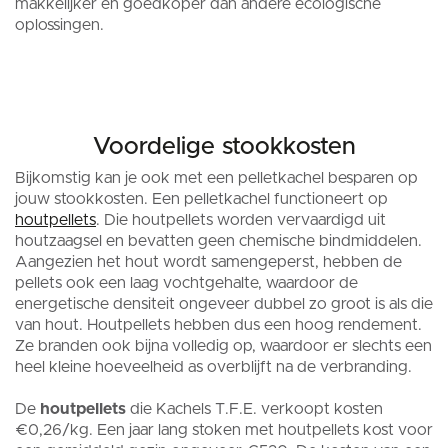
makkelijker en goedkoper dan andere ecologische
oplossingen.
Voordelige stookkosten
Bijkomstig kan je ook met een pelletkachel besparen op
jouw stookkosten. Een pelletkachel functioneert op
houtpellets
. Die houtpellets worden vervaardigd uit
houtzaagsel en bevatten geen chemische bindmiddelen.
Aangezien het hout wordt samengeperst, hebben de
pellets ook een laag vochtgehalte, waardoor de
energetische densiteit ongeveer dubbel zo groot is als die
van hout. Houtpellets hebben dus een hoog rendement.
Ze branden ook bijna volledig op, waardoor er slechts een
heel kleine hoeveelheid as overblijft na de verbranding.
De
houtpellets
die Kachels T.F.E. verkoopt kosten
€0,26/kg. Een jaar lang stoken met houtpellets kost voor