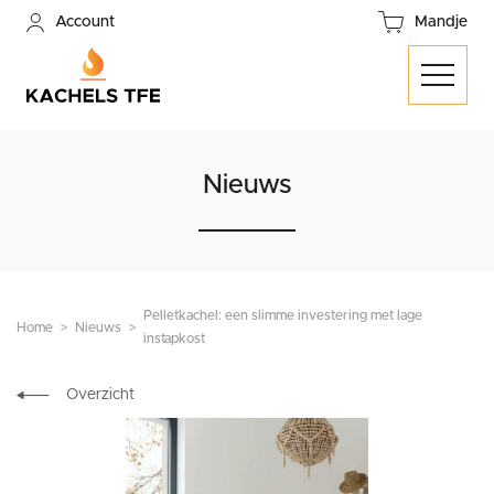
Account
Mandje
Nieuws
Pelletkachel: een slimme investering met lage
Home
Nieuws
instapkost
Overzicht