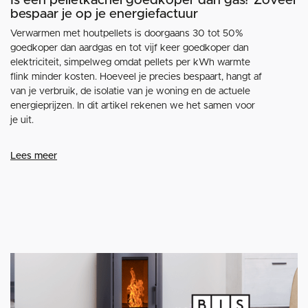
Is een pelletkachel goedkoper dan gas? Zoveel
bespaar je op je energiefactuur
Verwarmen met houtpellets is doorgaans 30 tot 50%
goedkoper dan aardgas en tot vijf keer goedkoper dan
elektriciteit, simpelweg omdat pellets per kWh warmte
flink minder kosten. Hoeveel je precies bespaart, hangt af
van je verbruik, de isolatie van je woning en de actuele
energieprijzen. In dit artikel rekenen we het samen voor
je uit.
Lees meer