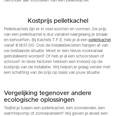
hieronder alle voordelen van een pelletkachel.
Kostprijs pelletkachel
Pelletkachels zijn er in veel soorten en vormen. De prijs
van een pelletkachel is dus variabel naargelang je smaak
en behoeften. Bij Kachels T.F.E. heb je al een
pelletkachel
vanaf €1837,00. Ook de installatiekosten hangen af van
uw bestaande situatie. Moet er een nieuw rookkanaal
geïnstalleerd worden? Of heb je al een schoorsteen of
schouw? Al deze factoren hebben een invloed op de
kostprijs van de installatie. Wij helpen je graag verder met
een schatting van de prijs op basis van jouw situatie.
Vergelijking tegenover andere
ecologische oplossingen
Twijfel je tussen een pelletkachel, een zonneboiler, een
warmtepomp of zonnepanelen? Wij geven je alvast een