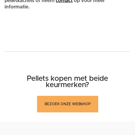
pelletkachels of neem
contact
op voor meer
informatie.
Pellets kopen met beide
keurmerken?
BEZOEK ONZE WEBSHOP