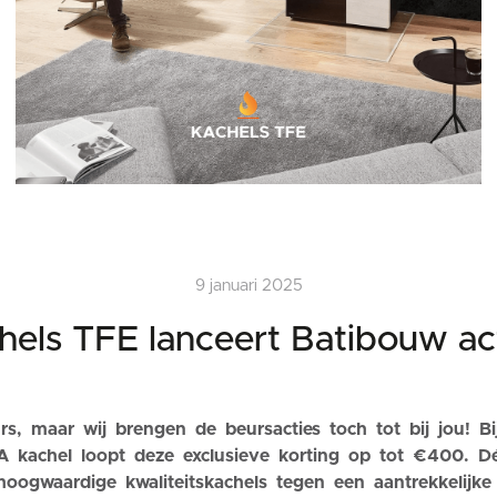
9 januari 2025
hels TFE lanceert Batibouw act
rs, maar wij brengen de beursacties toch tot bij jou! B
A kachel loopt deze exclusieve korting op tot €400. D
oogwaardige kwaliteitskachels tegen een aantrekkelijke p