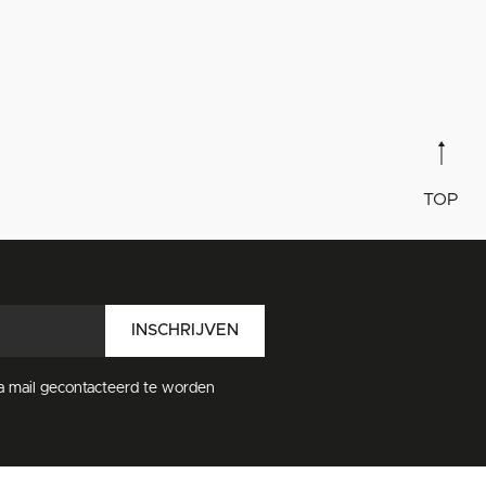
TOP
INSCHRIJVEN
a mail gecontacteerd te worden