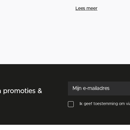
Lees meer
n promoties &
Ik geef toestemming om vi