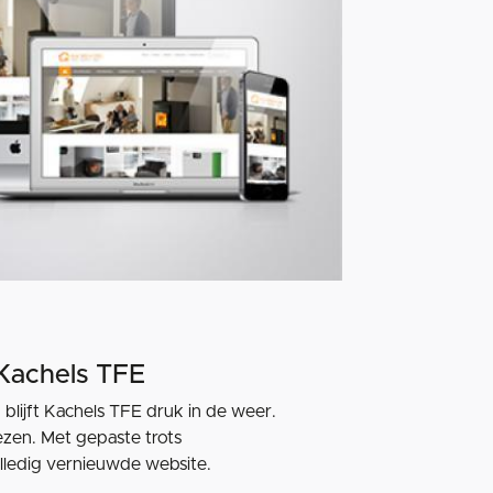
Kachels TFE
lijft Kachels TFE druk in de weer.
ezen. Met gepaste trots
lledig vernieuwde website.