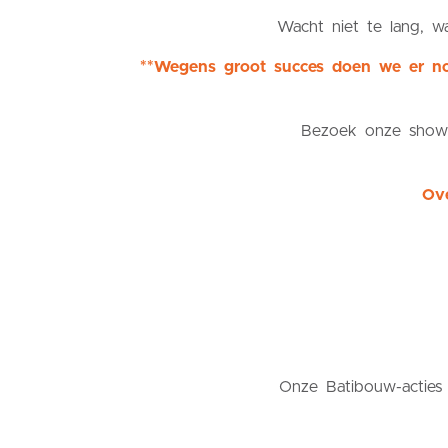
Wacht niet te lang, wa
**Wegens groot succes doen we er nog
Bezoek onze showr
Ove
Onze Batibouw-acties 