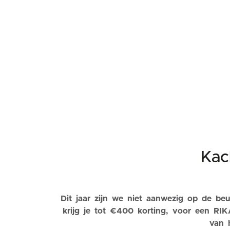
Kac
Dit jaar zijn we niet aanwezig op de beu
krijg je tot €400 korting, voor een RIK
van h