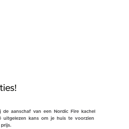
ies!
ij de aanschaf van een Nordic Fire kachel
é uitgelezen kans om je huis te voorzien
rijs.