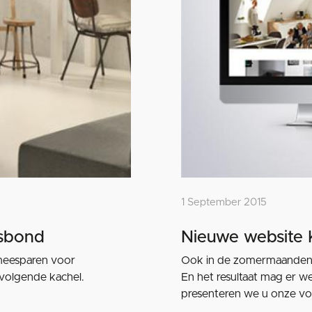
1 September 2015
nsbond
Nieuwe website 
meesparen voor
Ook in de zomermaanden b
volgende kachel.
En het resultaat mag er w
presenteren we u onze vo