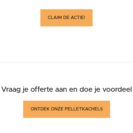
CLAIM DE ACTIE!
Vraag je offerte aan en doe je voordeel
ONTDEK ONZE PELLETKACHELS