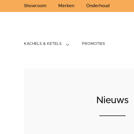
Showroom
Merken
Onderhoud
KACHELS & KETELS
PROMOTIES
Nieuws