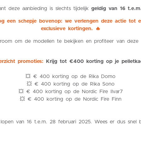
nt deze aanbieding is slechts tijdelijk
geldig van 16 t.e.m
 een schepje bovenop: we verlengen deze actie tot ein
exclusieve kortingen. 🔥
oom om de modellen te bekijken en profiteer van deze sp
rzicht promoties:
Krijg tot €400 korting op je pelletka
💥 € 400 korting op de Rika Domo
💥 € 400 korting op de Rika Sono
💥 € 400 korting op de Nordic Fire Ilvar7
💥 € 400 korting op de Nordic Fire Finn
lopen van 16 t.e.m. 28 februari 2025. Wees er dus snel b