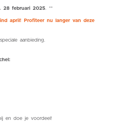
. 28 februari 2025
. **
d april! Profiteer nu langer van deze
eciale aanbieding.
chel:
ij en doe je voordeel!