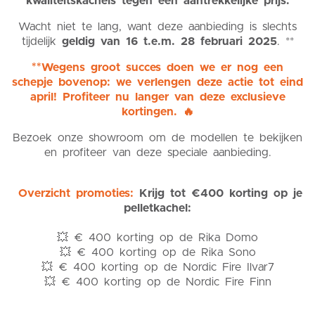
kwaliteitskachels tegen een aantrekkelijke prijs.
Wacht niet te lang, want deze aanbieding is slechts
tijdelijk
geldig van 16 t.e.m. 28 februari 2025
. **
**Wegens groot succes doen we er nog een
schepje bovenop: we verlengen deze actie tot eind
april! Profiteer nu langer van deze exclusieve
kortingen. 🔥
Bezoek onze showroom om de modellen te bekijken
en profiteer van deze speciale aanbieding.
Overzicht promoties:
Krijg tot €400 korting op je
pelletkachel:
💥 € 400 korting op de Rika Domo
💥 € 400 korting op de Rika Sono
💥 € 400 korting op de Nordic Fire Ilvar7
💥 € 400 korting op de Nordic Fire Finn