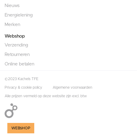
Nieuws
Energielening
Merken
Webshop
Verzending
Retourneren
Online betalen
©2023 Kachels TFE
Privacy & cookie policy
Algemene voorwaarden
Alle prijzen vermeld op deze website zijn excl. btw
WEBSHOP