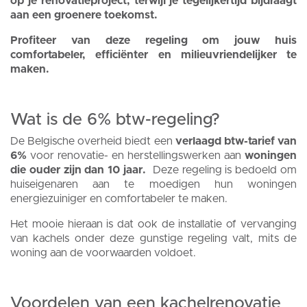
op je renovatieproject, terwijl je tegelijkertijd bijdraagt
aan een groenere toekomst.
Profiteer van deze regeling om jouw huis
comfortabeler, efficiënter en milieuvriendelijker te
maken.
Wat is de 6% btw-regeling?
De Belgische overheid biedt een
verlaagd btw-tarief van
6%
voor renovatie- en herstellingswerken aan
woningen
die ouder zijn dan 10 jaar.
Deze regeling is bedoeld om
huiseigenaren aan te moedigen hun woningen
energiezuiniger en comfortabeler te maken.
Het mooie hieraan is dat ook de installatie of vervanging
van kachels onder deze gunstige regeling valt, mits de
woning aan de voorwaarden voldoet.
Voordelen van een kachelrenovatie